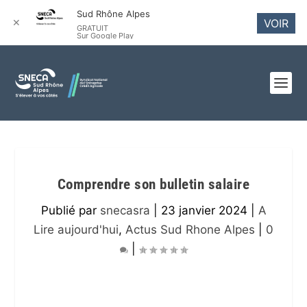
Sud Rhône Alpes
✕
VOIR
GRATUIT
Sur Google Play
Comprendre son bulletin salaire
Publié par
snecasra
|
23 janvier 2024
|
A
Lire aujourd'hui
,
Actus Sud Rhone Alpes
|
0
|