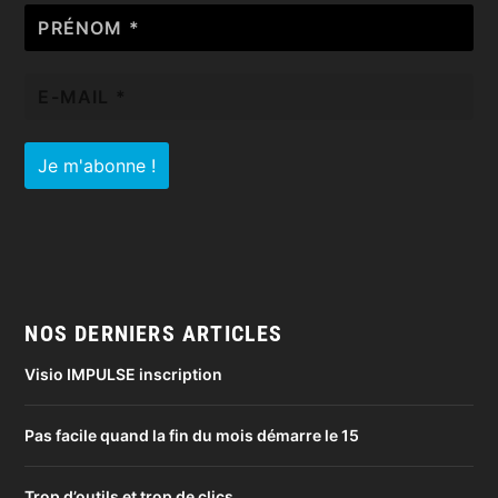
Prénom
*
E-
mail
*
NOS DERNIERS ARTICLES
Visio IMPULSE inscription
Pas facile quand la fin du mois démarre le 15
Trop d’outils et trop de clics