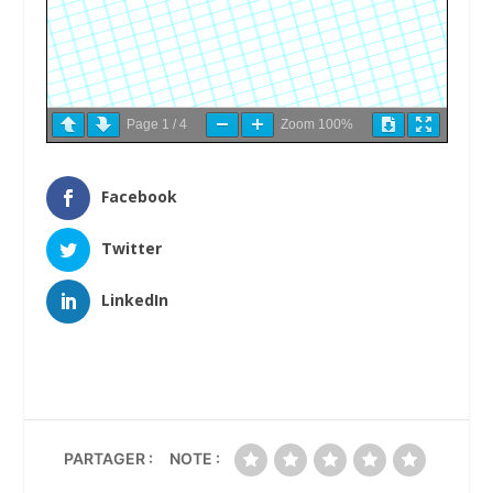
Page
1
/
4
Zoom
100%
Facebook
Twitter
LinkedIn
PARTAGER :
NOTE :